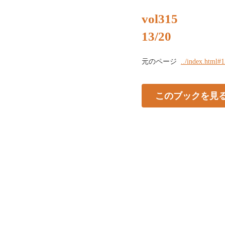
vol315
13/20
元のページ
../index.html#
このブックを見