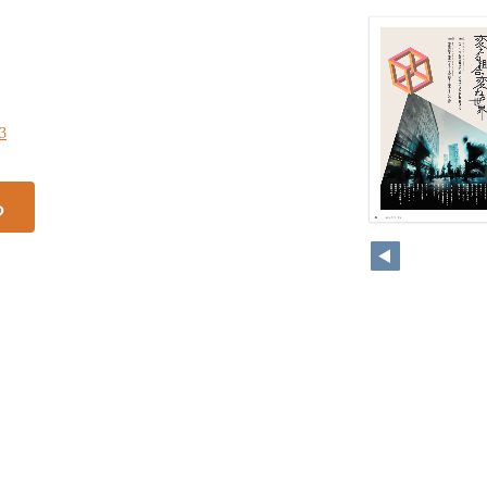
13
る
13