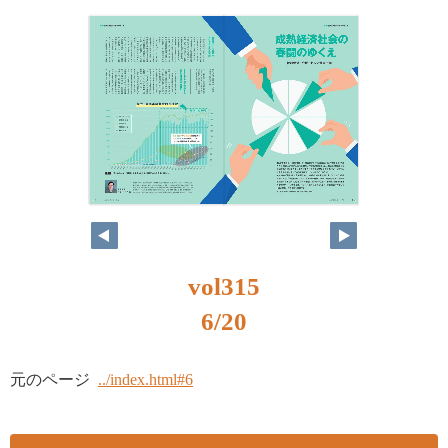
7
6
vol315
6/20
元のページ
../index.html#6