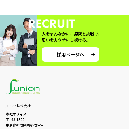
人をまんなかに、探究と挑戦で、
思いをカタチにし続ける。
採用ページへ
j.union株式会社
本社オフィス
〒163-1322
東京都新宿区西新宿6-5-1