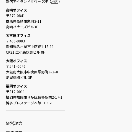
新宿アイランドタワー 22F（
地図
）
高崎オフィス
〒370-0841
群馬県高崎市栄町3-11
高崎バナーズビル3F
名古屋オフィス
〒460-0003
愛知県名古屋市中区錦1-18-11
CK21 広小路伏見ビル 8F
大阪オフィス
〒541‒0046
大阪府大阪市中央区平野町3‒2‒8
淀屋橋MIビル 3F
福岡オフィス
〒812-0011
福岡県福岡市博多区博多駅前2-17-1
博多プレステージ本館 1F・2F
経営理念