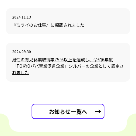
2024.11.13
『ミライのお仕事』に掲載されました
2024.09.30
男性の育児休業取得率75％以上を達成し、令和6年度
「TOKYOパパ育業促進企業」シルバーの企業として認定さ
れました
お知らせ一覧へ