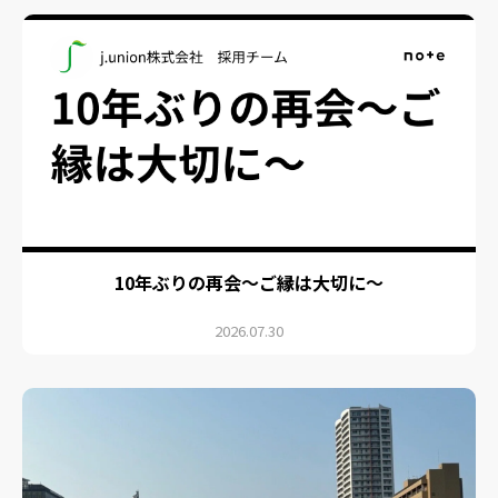
10年ぶりの再会～ご縁は大切に～
2026.07.30