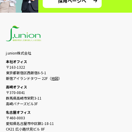
採用ページへ
j.union株式会社
本社オフィス
〒163-1322
東京都新宿区西新宿6-5-1
新宿アイランドタワー 22F（
地図
）
高崎オフィス
〒370-0841
群馬県高崎市栄町3-11
高崎バナーズビル3F
名古屋オフィス
〒460-0003
愛知県名古屋市中区錦1-18-11
CK21 広小路伏見ビル 8F