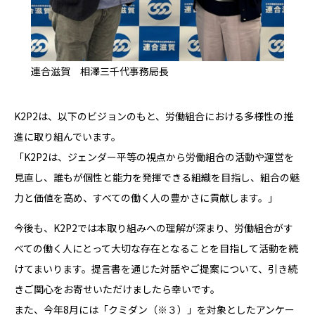
連合滋賀 相澤三千代事務局長
K2P2は、以下のビジョンのもと、労働組合における多様性の推
進に取り組んでいます。
「K2P2は、ジェンダー平等の視点から労働組合の活動や運営を
見直し、誰もが個性と能力を発揮できる組織を目指し、組合の魅
力と価値を高め、すべての働く人の豊かさに貢献します。」
今後も、K2P2では本取り組みへの理解が深まり、労働組合がす
べての働く人にとって大切な存在となることを目指して活動を続
けてまいります。提言書を通じた対話やご提案について、引き続
きご関心をお寄せいただけましたら幸いです。
また、今年8月には「クミダン（※３）」を対象としたアンケー