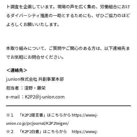
ト調査を企画しています。現場の声を広く集め、労働組合におけ
るダイバーシティ推進の一助とするためにも、ぜひご協力のほど
よろしくお願いいたします。
本取り組みについて、ご質問やご関心のある方は、以下連絡先ま
でお気軽にお問合せください。
＜連絡先＞
j.union株式会社 共創事業本部
担当者 ：淺野・藤栄
e-mail ：K2P2＠j-union.com
※１ 「K2P2提言書」はこちらから
https://www.j-
union.co.jp/pr/journal/K2P2teigen/
※２ 「K2P2白書」はこちらから
https://www.j-