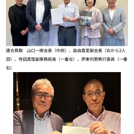
連合鳥取 山口一樹会長（中央）、森由香里副会長（右から2人
目）、寺田真理副事務局長（一番左）、伊東利恵執行委員（一番
右）