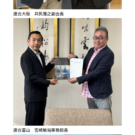
連合大阪 井尻雅之副会長
連合富山 宮崎敏裕事務局長