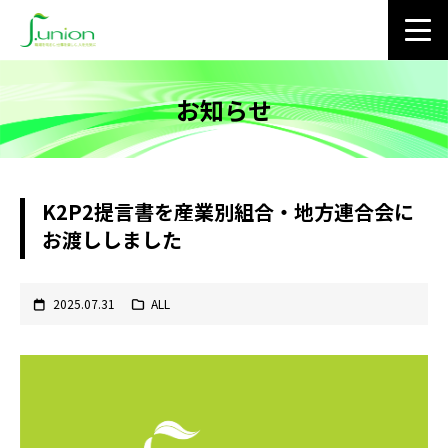
お知らせ
K2P2提言書を産業別組合・地方連合会に
お渡ししました
2025.07.31
ALL