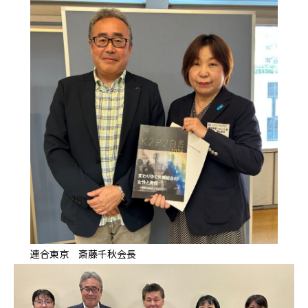
連合東京 斎藤千秋会長