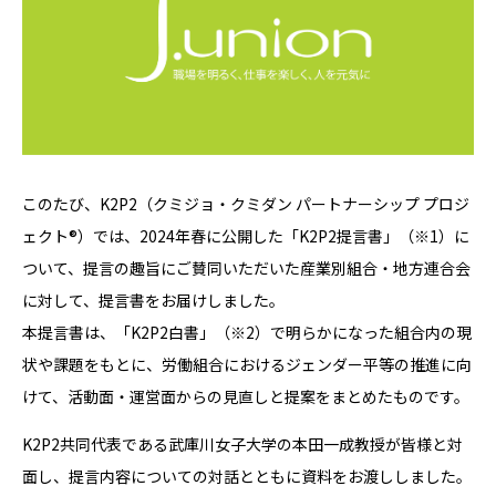
このたび、K2P2（クミジョ・クミダン パートナーシップ プロジ
ェクト®）では、2024年春に公開した「K2P2提言書」（※1）に
ついて、提言の趣旨にご賛同いただいた産業別組合・地方連合会
に対して、提言書をお届けしました。
本提言書は、「K2P2白書」（※2）で明らかになった組合内の現
状や課題をもとに、労働組合におけるジェンダー平等の推進に向
けて、活動面・運営面からの見直しと提案をまとめたものです。
K2P2共同代表である武庫川女子大学の本田一成教授が皆様と対
面し、提言内容についての対話とともに資料をお渡ししました。