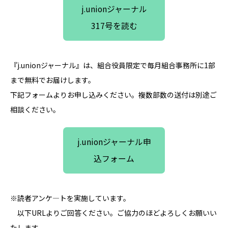
j.unionジャーナル
317号を読む
『j.unionジャーナル』は、組合役員限定で毎月組合事務所に1部
まで無料でお届けします。
下記フォームよりお申し込みください。複数部数の送付は別途ご
相談ください。
j.unionジャーナル申
込フォーム
※読者アンケ―トを実施しています。
以下URLよりご回答ください。ご協力のほどよろしくお願いい
たします。