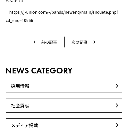
https://j-union.com/-/pands/newenq/main/enquete.php?
cd_enq=10966
前の記事
次の記事
採用情報
社会貢献
メディア掲載