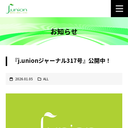
お知らせ
『j.unionジャーナル317号』公開中！
2026.01.05
ALL